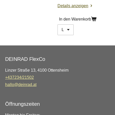
Details anzeigen
In den Warenkorb
DEINRAD FlexCo
Linzer Straße 13, 4100 Ottensheim
+437234/21502
hallo@deinrad.at
Öffnungszeiten