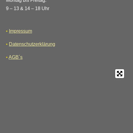
Montag bis Freitag:
9 – 13 & 14 – 18 Uhr
•
Impressum
•
Datenschutzerklärung
•
AGB´s