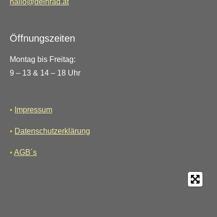
hallo@deinrad.at
Öffnungszeiten
Montag bis Freitag:
9 – 13 & 14 – 18 Uhr
•
Impressum
•
Datenschutzerklärung
•
AGB´s