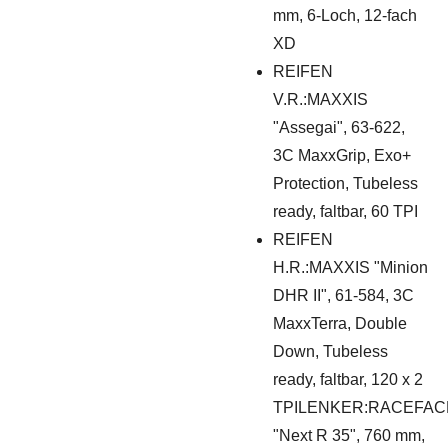
mm, 6-Loch, 12-fach
XD
REIFEN
V.R.:MAXXIS
"Assegai", 63-622,
3C MaxxGrip, Exo+
Protection, Tubeless
ready, faltbar, 60 TPI
REIFEN
H.R.:MAXXIS "Minion
DHR II", 61-584, 3C
MaxxTerra, Double
Down, Tubeless
ready, faltbar, 120 x 2
TPILENKER:RACEFAC
"Next R 35", 760 mm,