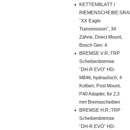
KETTENBLATT /
RIEMENSCHEIBE:SR
"XX Eagle
Transmission", 34
Zähne, Direct Mount,
Bosch Gen. 4
BREMSE V.R.:TRP
Scheibenbremse
"DH-R EVO" HD-
M846, hydraulisch, 4
Kolben, Post Mount,
P40 Adapter, für 2,3
mm Bremsscheiben
BREMSE H.R.:TRP
Scheibenbremse
"DH-R EVO" HD-