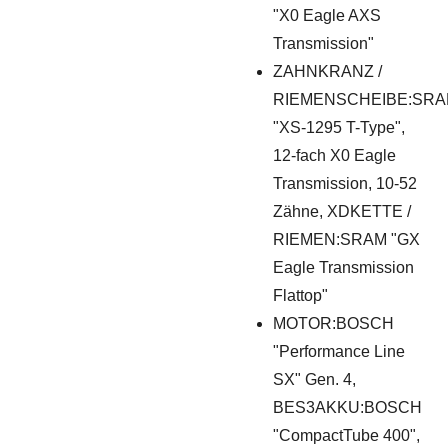
"X0 Eagle AXS
Transmission"
ZAHNKRANZ /
RIEMENSCHEIBE:SR
"XS-1295 T-Type",
12-fach X0 Eagle
Transmission, 10-52
Zähne, XDKETTE /
RIEMEN:SRAM "GX
Eagle Transmission
Flattop"
MOTOR:BOSCH
"Performance Line
SX" Gen. 4,
BES3AKKU:BOSCH
"CompactTube 400",