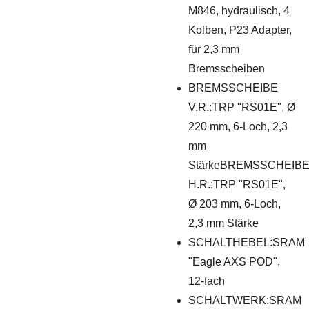
M846, hydraulisch, 4
Kolben, P23 Adapter,
für 2,3 mm
Bremsscheiben
BREMSSCHEIBE
V.R.:TRP "RS01E", Ø
220 mm, 6-Loch, 2,3
mm
StärkeBREMSSCHEIB
H.R.:TRP "RS01E",
Ø 203 mm, 6-Loch,
2,3 mm Stärke
SCHALTHEBEL:SRAM
"Eagle AXS POD",
12-fach
SCHALTWERK:SRAM