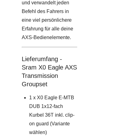
und verwandelt jeden
Befehl des Fahrers in
eine viel persönlichere
Erfahrung für alle deine
AXS-Bedienelemente.
Lieferumfang -
Sram X0 Eagle AXS
Transmission
Groupset
1 x X0 Eagle E-MTB
DUB 1x12-fach
Kurbel 36T inkl. clip-
on guard (Variante
wählen)