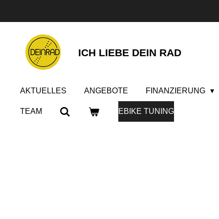
Zum
Hauptinhalt
springen
ICH LIEBE DEIN RAD
AKTUELLES
ANGEBOTE
FINANZIERUNG
TEAM
EBIKE TUNING