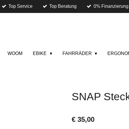
Top Service
Top Beratung
0% Finanzierung
WOOM
EBIKE
FAHRRÄDER
ERGONO
SNAP Steck
€ 35,00