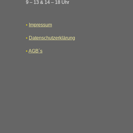
9 – 13 & 14 – 18 Uhr
•
Impressum
•
Datenschutzerklärung
•
AGB´s