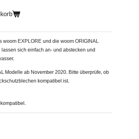
nkorb
 das woom EXPLORE und die woom ORIGINAL
l lassen sich einfach an- und abstecken und
wasser.
 Modelle ab November 2020. Bitte überprüfe, ob
ckschutzblechen kompatibel ist.
kompatibel.