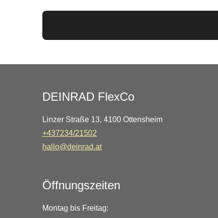
DEINRAD FlexCo
Linzer Straße 13, 4100 Ottensheim
+437234/21502
hallo@deinrad.at
Öffnungszeiten
Montag bis Freitag: