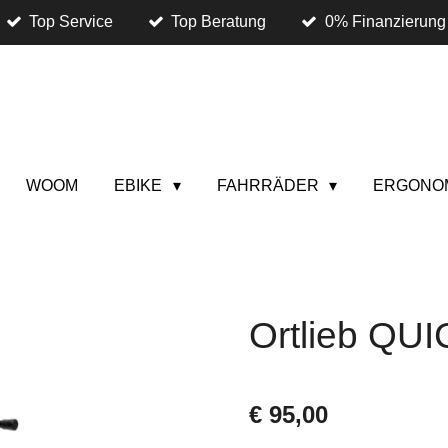
Top Service
Top Beratung
0% Finanzierung
WOOM
EBIKE
FAHRRÄDER
ERGONO
Ortlieb QU
€ 95,00