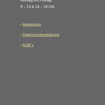
Montag bis Freitag:
9 – 13 & 14 – 18 Uhr
•
Impressum
•
Datenschutzerklärung
•
AGB´s