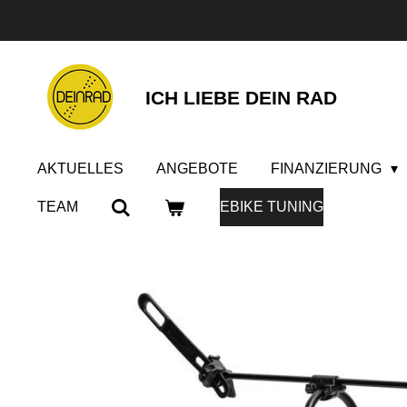
Zum
Hauptinhalt
springen
ICH LIEBE DEIN RAD
AKTUELLES
ANGEBOTE
FINANZIERUNG
TEAM
EBIKE TUNING