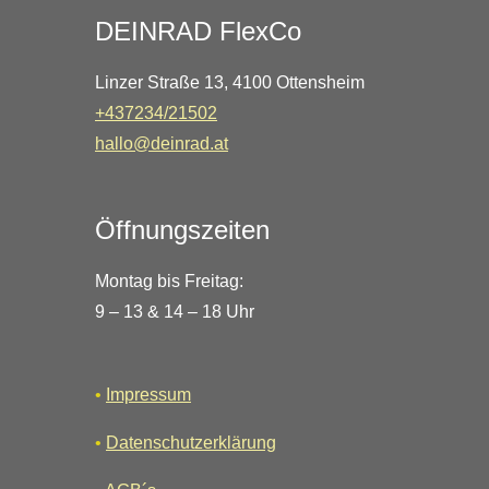
DEINRAD FlexCo
Linzer Straße 13, 4100 Ottensheim
+437234/21502
hallo@deinrad.at
Öffnungszeiten
Montag bis Freitag:
9 – 13 & 14 – 18 Uhr
•
Impressum
•
Datenschutzerklärung