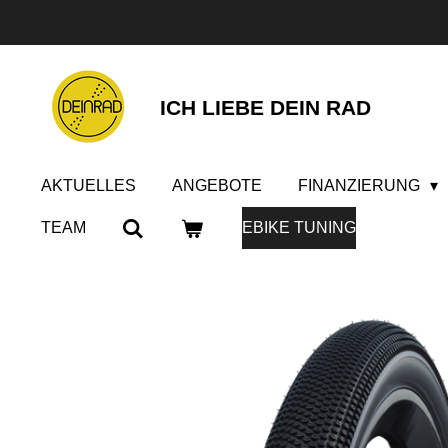
Zum
Hauptinhalt
springen
ICH LIEBE DEIN RAD
AKTUELLES
ANGEBOTE
FINANZIERUNG
TEAM
EBIKE TUNING