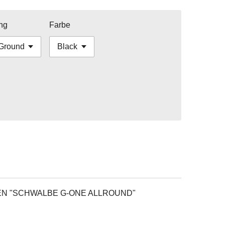
ng
Farbe
N "SCHWALBE G-ONE ALLROUND"