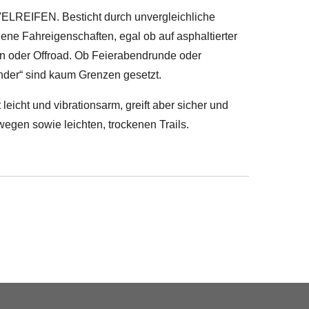
ELREIFEN.
Besticht durch unvergleichliche
ene Fahreigenschaften, egal ob auf asphaltierter
n oder Offroad. Ob Feierabendrunde oder
nder“ sind kaum Grenzen gesetzt.
lt leicht und vibrationsarm, greift aber sicher und
wegen sowie leichten, trockenen Trails.