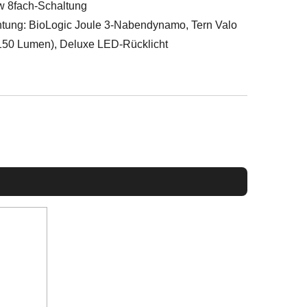
 8fach-Schaltung
tung: BioLogic Joule 3-Nabendynamo, Tern Valo
/150 Lumen), Deluxe LED-Rücklicht