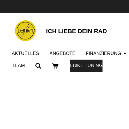
Zum
Hauptinhalt
springen
ICH LIEBE DEIN RAD
AKTUELLES
ANGEBOTE
FINANZIERUNG
TEAM
EBIKE TUNING