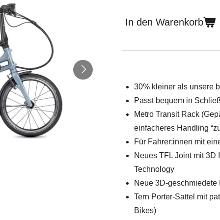
In den Warenkorb
30% kleiner als unsere b
Passt bequem in Schließ
Metro Transit Rack (Gepäc
einfacheres Handling “z
Für Fahrer:innen mit ei
Neues TFL Joint mit 3D 
Technology
Neue 3D-geschmiedete 
Tern Porter-Sattel mit p
Bikes)