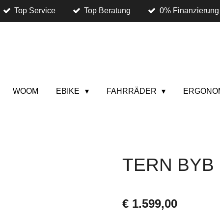
Top Service
Top Beratung
0% Finanzierung
WOOM
EBIKE
FAHRRÄDER
ERGONO
TERN BYB 
€ 1.599,00