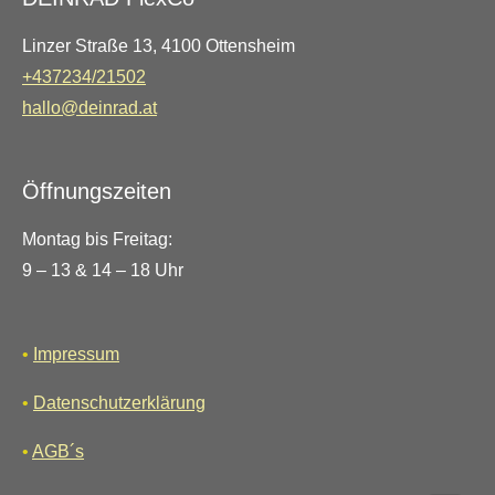
Linzer Straße 13, 4100 Ottensheim
+437234/21502
hallo@deinrad.at
Öffnungszeiten
Montag bis Freitag:
9 – 13 & 14 – 18 Uhr
•
Impressum
•
Datenschutzerklärung
•
AGB´s