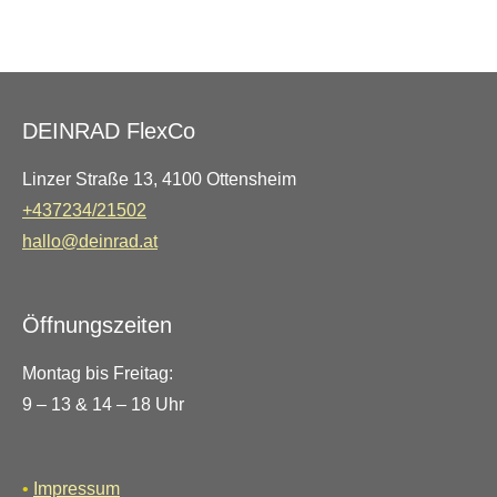
DEINRAD FlexCo
Linzer Straße 13, 4100 Ottensheim
+437234/21502
hallo@deinrad.at
Öffnungszeiten
Montag bis Freitag:
9 – 13 & 14 – 18 Uhr
•
Impressum