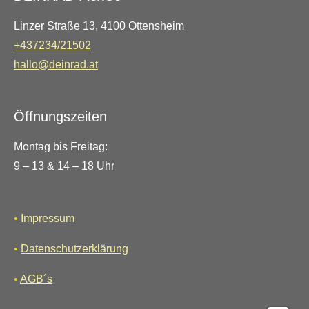
Linzer Straße 13, 4100 Ottensheim
+437234/21502
hallo@deinrad.at
Öffnungszeiten
Montag bis Freitag:
9 – 13 & 14 – 18 Uhr
•
Impressum
•
Datenschutzerklärung
•
AGB´s