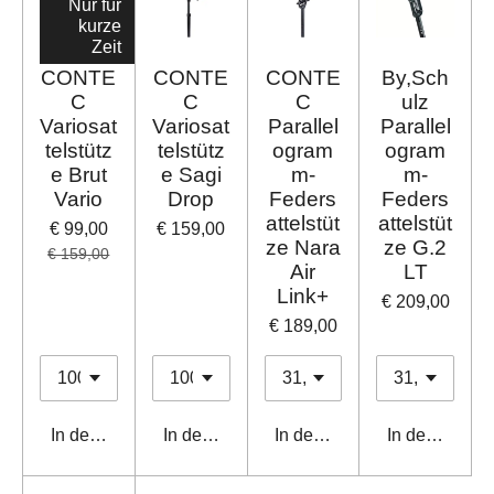
Nur für
kurze
Zeit
CONTE
CONTE
CONTE
By,Sch
C
C
C
ulz
Variosat
Variosat
Parallel
Parallel
telstütz
telstütz
ogram
ogram
e Brut
e Sagi
m-
m-
Vario
Drop
Feders
Feders
attelstüt
attelstüt
€ 99,00
€ 159,00
ze Nara
ze G.2
€ 159,00
Air
LT
Link+
€ 209,00
€ 189,00
In den Warenkorb
In den Warenkorb
In den Warenkorb
In den Waren