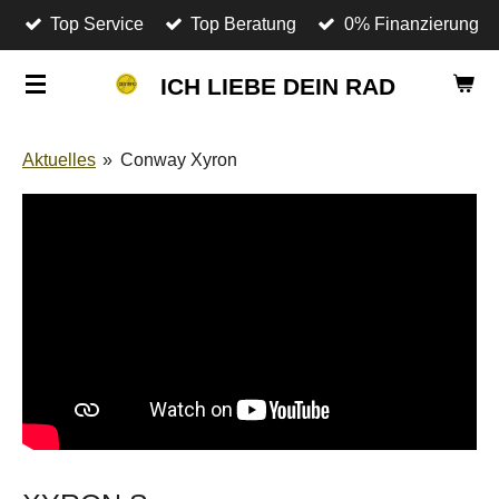
Top Service
Top Beratung
0% Finanzierung
Zum
Hauptinhalt
ICH LIEBE DEIN RAD
springen
Aktuelles
»
Conway Xyron