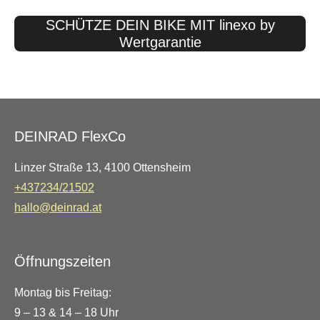
SCHÜTZE DEIN BIKE MIT linexo by
Wertgarantie
DEINRAD FlexCo
Linzer Straße 13, 4100 Ottensheim
+437234/21502
hallo@deinrad.at
Öffnungszeiten
Montag bis Freitag:
9 – 13 & 14 – 18 Uhr