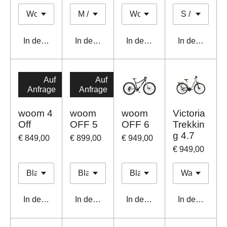
In den Warenkorb
In den Warenkorb
In den Warenkorb
In den Waren
Auf
Auf
Anfrage
Anfrage
woom 4
woom
woom
Victoria
Off
OFF 5
OFF 6
Trekkin
g 4.7
€ 849,00
€ 899,00
€ 949,00
€ 949,00
In den Warenkorb
In den Warenkorb
In den Warenkorb
In den Waren