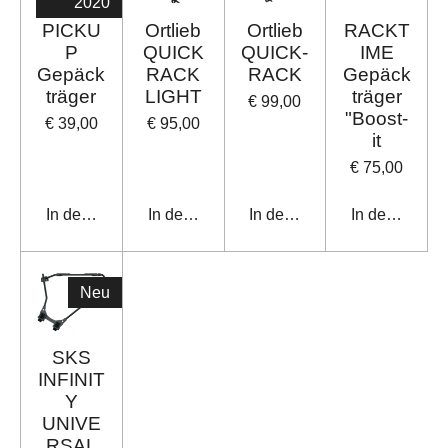
2020
PICKU
Ortlieb
Ortlieb
RACKT
P
QUICK
QUICK-
IME
Gepäck
RACK
RACK
Gepäck
träger
LIGHT
träger
€ 99,00
"Boost-
€ 39,00
€ 95,00
it
€ 75,00
In den Warenkorb
In den Warenkorb
In den Warenkorb
In den Waren
Neu
SKS
INFINIT
Y
UNIVE
RSAL